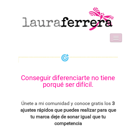
HOME
SOBRE MI
WORK WITH ME
FORMACIONES
Conseguir diferenciarte no tiene
BLOG
porqué ser difícil.
CONTACT
Únete a mi comunidad y conoce gratis los
3
ajustes rápidos que puedes realizar para que
tu marca deje de sonar igual que tu
competencia