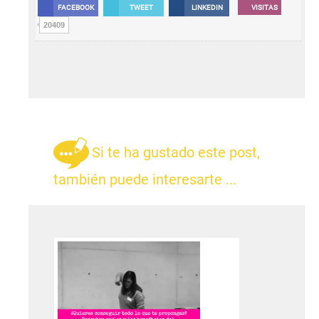
FACEBOOK
TWEET
LINKEDIN
VISITAS
20409
Si te ha gustado este post,
también puede interesarte ...