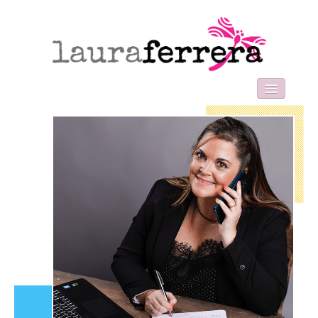
HOME
SOBRE MI
WORK WITH ME
FORMACIONES
BLOG
CONTACT