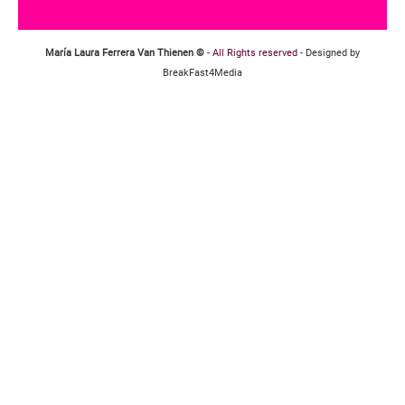
María Laura Ferrera Van Thienen ©
-
All Rights reserved
- Designed by
BreakFast4Media