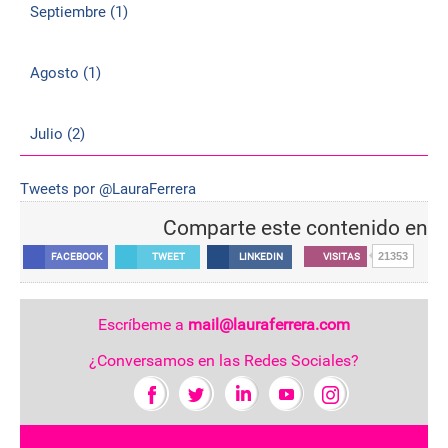
Septiembre (1)
Agosto (1)
Julio (2)
Tweets por @LauraFerrera
Comparte este contenido en
21353
FACEBOOK
TWEET
LINKEDIN
VISITAS
Escríbeme a
mail@lauraferrera.com
¿Conversamos en las Redes Sociales?