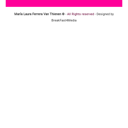
María Laura Ferrera Van Thienen ©
-
All Rights reserved
- Designed by
BreakFast4Media