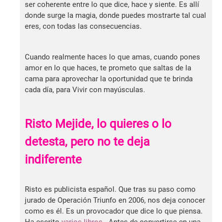
ser coherente entre lo que dice, hace y siente. Es allí
donde surge la magia, donde puedes mostrarte tal cual
eres, con todas las consecuencias.
Cuando realmente haces lo que amas, cuando pones
amor en lo que haces, te prometo que saltas de la
cama para aprovechar la oportunidad que te brinda
cada día, para Vivir con mayúsculas.
Risto Mejide, lo quieres o lo
detesta, pero no te deja
indiferente
Risto es publicista español. Que tras su paso como
jurado de Operación Triunfo en 2006, nos deja conocer
como es él. Es un provocador que dice lo que piensa.
Ha escrito
varios libros
. Antes de convertirse en una