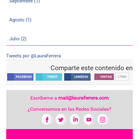
Septiembre (1)
Agosto (1)
Julio (2)
Tweets por @LauraFerrera
Comparte este contenido en
17990
FACEBOOK
TWEET
LINKEDIN
VISITAS
Escríbeme a
mail@lauraferrera.com
¿Conversamos en las Redes Sociales?