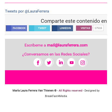
Tweets por @LauraFerrera
Comparte este contenido en
17516
FACEBOOK
TWEET
LINKEDIN
VISITAS
Escríbeme a
mail@lauraferrera.com
¿Conversamos en las Redes Sociales?
María Laura Ferrera Van Thienen ©
-
All Rights reserved
- Designed by
BreakFast4Media