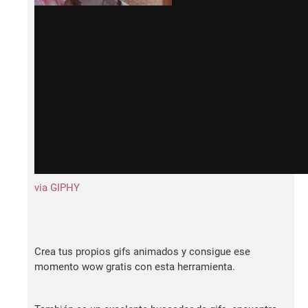
via GIPHY
Crea tus propios gifs animados y consigue ese
momento wow gratis con esta herramienta.