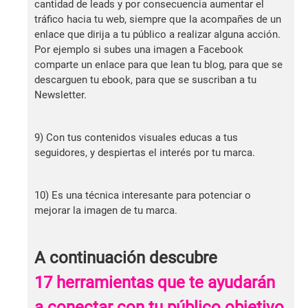
cantidad de leads y por consecuencia aumentar el
tráfico hacia tu web, siempre que la acompañes de un
enlace que dirija a tu público a realizar alguna acción.
Por ejemplo si subes una imagen a Facebook
comparte un enlace para que lean tu blog, para que se
descarguen tu ebook, para que se suscriban a tu
Newsletter.
9) Con tus contenidos visuales educas a tus
seguidores, y despiertas el interés por tu marca.
10) Es una técnica interesante para potenciar o
mejorar la imagen de tu marca.
A continuación descubre
17
herramientas que te ayudarán
a conectar con tu público objetivo