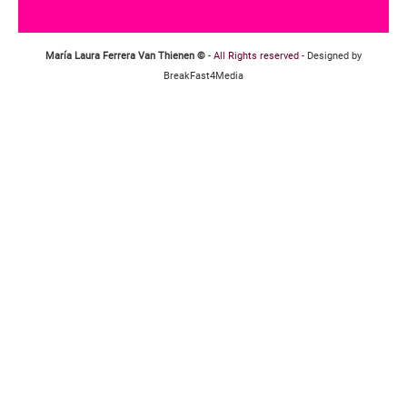
María Laura Ferrera Van Thienen ©
-
All Rights reserved
- Designed by
BreakFast4Media