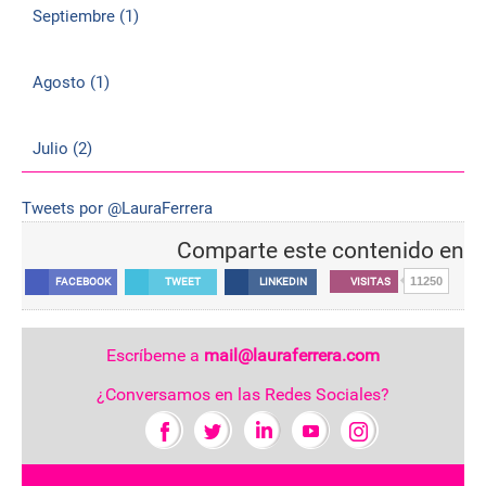
Septiembre (1)
Agosto (1)
Julio (2)
Tweets por @LauraFerrera
Comparte este contenido en
11250
FACEBOOK
TWEET
LINKEDIN
VISITAS
Escríbeme a
mail@lauraferrera.com
¿Conversamos en las Redes Sociales?