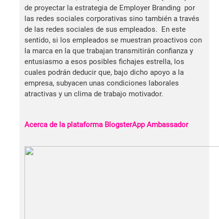
de proyectar la estrategia de Employer Branding por
las redes sociales corporativas sino también a través
de las redes sociales de sus empleados. En este
sentido, si los empleados se muestran proactivos con
la marca en la que trabajan transmitirán confianza y
entusiasmo a esos posibles fichajes estrella, los
cuales podrán deducir que, bajo dicho apoyo a la
empresa, subyacen unas condiciones laborales
atractivas y un clima de trabajo motivador.
Acerca de la plataforma BlogsterApp Ambassador