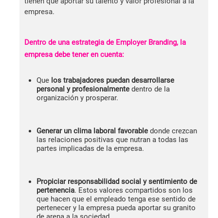
tienen que aportar su talento y valor profesional a la
empresa.
Dentro de una estrategia de Employer Branding, la
empresa debe tener en cuenta:
Que
los trabajadores puedan desarrollarse
personal y profesionalmente
dentro de la
organización y prosperar.
Generar un clima laboral favorable
donde crezcan
las relaciones positivas que nutran a todas las
partes implicadas de la empresa.
Propiciar responsabilidad social y sentimiento de
pertenencia
. Estos valores compartidos son los
que hacen que el empleado tenga ese sentido de
pertenecer y la empresa pueda aportar su granito
de arena a la sociedad.