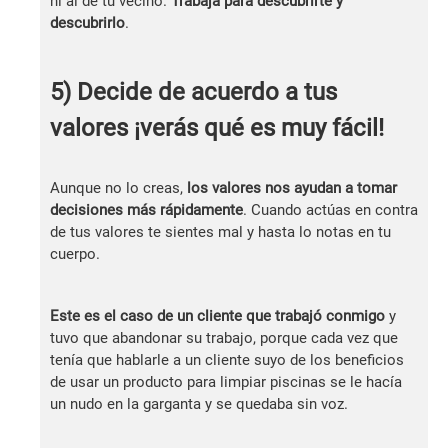
ni al de tu vecino.
Trabaja para descubrirte y
descubrirlo
.
5) Decide de acuerdo a tus
valores ¡verás qué es muy fácil!
Aunque no lo creas,
los valores nos ayudan a tomar
decisiones más rápidamente
. Cuando actúas en contra
de tus valores te sientes mal y hasta lo notas en tu
cuerpo.
Este es el caso de un cliente que trabajó conmigo
y
tuvo que abandonar su trabajo, porque cada vez que
tenía que hablarle a un cliente suyo de los beneficios
de usar un producto para limpiar piscinas se le hacía
un nudo en la garganta y se quedaba sin voz.