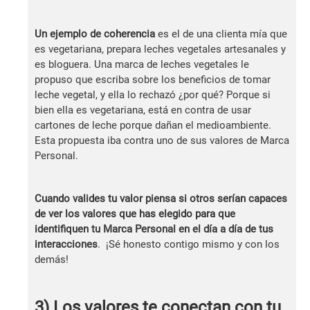
Un ejemplo de coherencia
es el de una clienta mía que
es vegetariana, prepara leches vegetales artesanales y
es bloguera. Una marca de leches vegetales le
propuso que escriba sobre los beneficios de tomar
leche vegetal, y ella lo rechazó ¿por qué? Porque si
bien ella es vegetariana, está en contra de usar
cartones de leche porque dañan el medioambiente.
Esta propuesta iba contra uno de sus valores de Marca
Personal.
Cuando valides tu valor piensa si otros serían capaces
de ver los valores que has elegido para que
identifiquen tu Marca Personal en el día a día de tus
interacciones
. ¡Sé honesto contigo mismo y con los
demás!
3) Los valores te conectan con tu