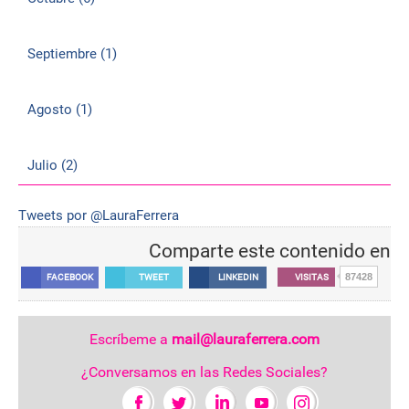
Septiembre (1)
Agosto (1)
Julio (2)
Tweets por @LauraFerrera
Comparte este contenido en
87428
FACEBOOK
TWEET
LINKEDIN
VISITAS
Escríbeme a
mail@lauraferrera.com
¿Conversamos en las Redes Sociales?