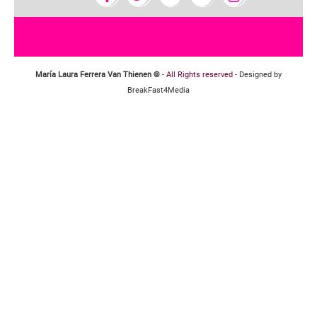
María Laura Ferrera Van Thienen ©
-
All Rights reserved
- Designed by
BreakFast4Media